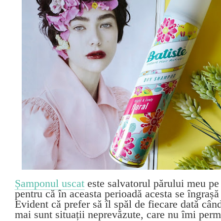
Șamponul uscat
este salvatorul părului meu pe
pentru că în aceasta perioadă acesta se îngrașă
Evident că prefer să îl spăl de fiecare dată cân
mai sunt situații neprevăzute, care nu îmi permi