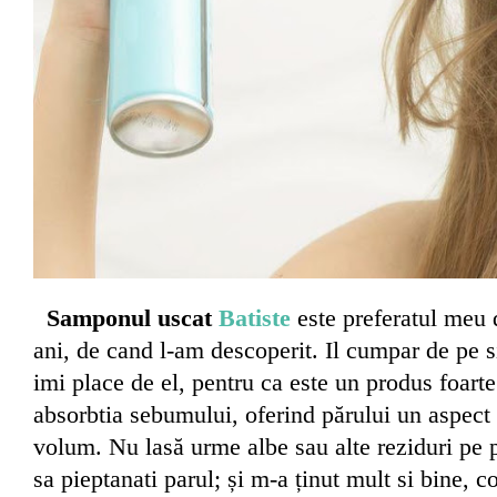
Samponul uscat
Batiste
este preferatul meu 
ani, de cand l-am descoperit. Il cumpar de pe s
imi place de el, pentru ca este un produs foarte
absorbtia sebumului, oferind părului un aspect 
volum. Nu lasă urme albe sau alte reziduri pe p
sa pieptanati parul; și m-a ținut mult si bine, c