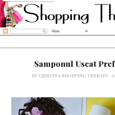
Samponul Uscat Pref
BY
CRISTINA SHOPPING THERAPY
0