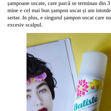
șampoane uscate, care parcă se terminau din 3 
mine e cel mai bun șampon uscat și am intotde
sertar. In plus, e singurul șampon uscat care n
excesiv scalpul.