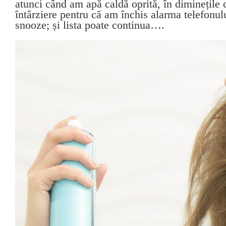
atunci când am apă caldă oprită, în diminețile 
întârziere pentru că am închis alarma telefonulu
snooze; și lista poate continua….