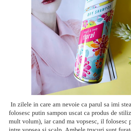
In zilele in care am nevoie ca parul sa imi stea
folosesc putin sampon uscat ca produs de stili
mult volum), iar cand ma vopsesc, il folosesc p
intre vopsea si scalp. Ambele trucuri sunt furate 