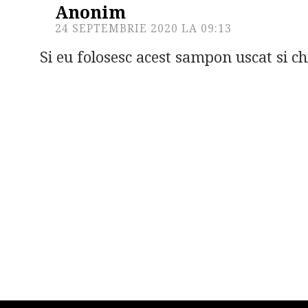
Anonim
24 SEPTEMBRIE 2020 LA 09:13
Si eu folosesc acest sampon uscat si ch