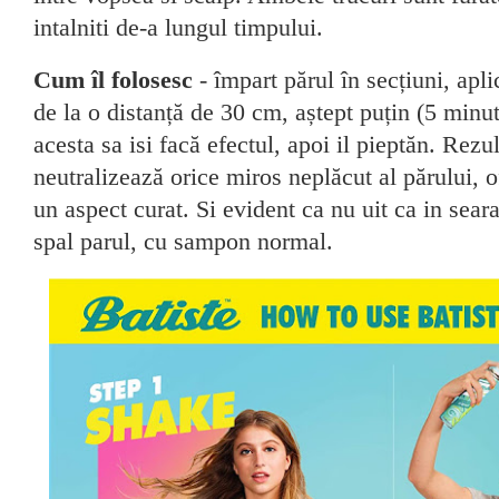
intalniti de-a lungul timpului.
Cum îl folosesc
- împart părul în secțiuni, apl
de la o distanță de 30 cm, aștept puțin (5 minut
acesta sa isi facă efectul, apoi il pieptăn. Rezul
neutralizează orice miros neplăcut al părului, 
un aspect curat. Si evident ca nu uit ca in sear
spal parul, cu sampon normal.