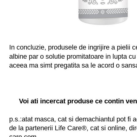
In concluzie, produsele de ingrijire a pielii 
albine par o solutie promitatoare in lupta cu 
aceea ma simt pregatita sa le acord o sans
Voi ati incercat produse ce contin ven
p.s.:atat masca, cat si demachiantul pot fi a
de la partenerii Life Care®, cat si online, di
care.com.