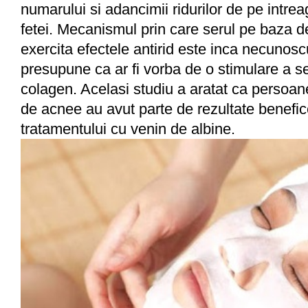
numarului si adancimii ridurilor de pe intre
fetei. Mecanismul prin care serul pe baza de
exercita efectele antirid este inca necunosc
presupune ca ar fi vorba de o stimulare a se
colagen. Acelasi studiu a aratat ca persoan
de acnee au avut parte de rezultate benefi
tratamentului cu venin de albine.