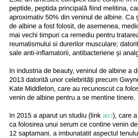
peptide, peptida principală fiind melitina, ca
aproximativ 50% din veninul de albine. Ca ș
de albine a fost folosit, de asemenea, med
mai vechi timpuri ca remediu pentru tratarea 
reumatismului si durerilor musculare; datorit
sale anti-inflamatorii, antibacteriene și anal
In industria de beauty, veninul de albine a 
2013 datorită unor celebrități precum Gwyn
Kate Middleton, care au recunoscut ca folos
venin de albine pentru a se mentine tinere.
In 2015 a aparut un studiu (link
aici
), care a
ca folosirea unui serum ce contine venin de
12 saptamani, a imbunatatit aspectul tenulu