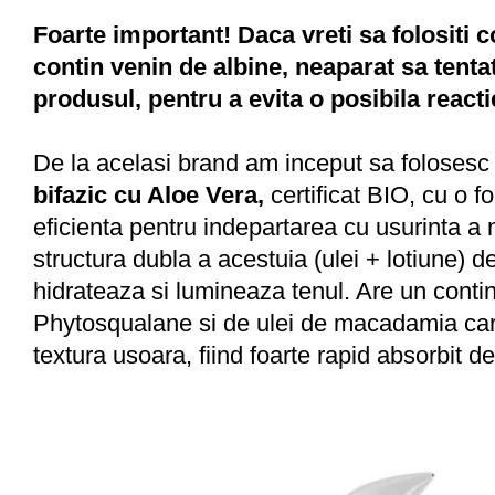
Foarte important! Daca vreti sa folositi 
contin venin de albine, neaparat sa tentat
produsul, pentru a evita o posibila reacti
De la acelasi brand am inceput sa folosesc
bifazic cu Aloe Vera,
certificat BIO, cu o 
eficienta pentru indepartarea cu usurinta a 
structura dubla a acestuia (ulei + lotiune) 
hidrateaza si lumineaza tenul. Are un conti
Phytosqualane si de ulei de macadamia care
textura usoara, fiind foarte rapid absorbit de