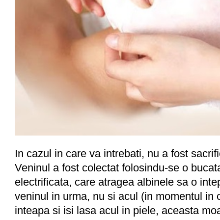
In cazul in care va intrebati, nu a fost sacrif
Veninul a fost colectat folosindu-se o bucat
electrificata, care atragea albinele sa o int
veninul in urma, nu si acul (in momentul in 
inteapa si isi lasa acul in piele, aceasta moa