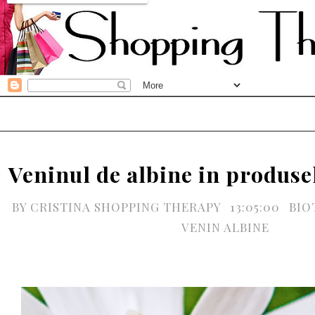
Veninul de albine in produse
BY
CRISTINA SHOPPING THERAPY
13:05:00
BIO
VENIN ALBINE