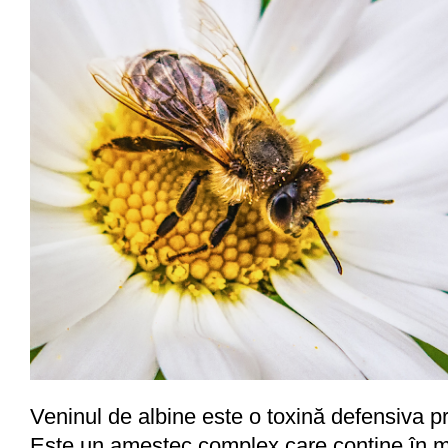
Veninul de albine este o toxină defensiva p
Este un amestec complex care conține în m