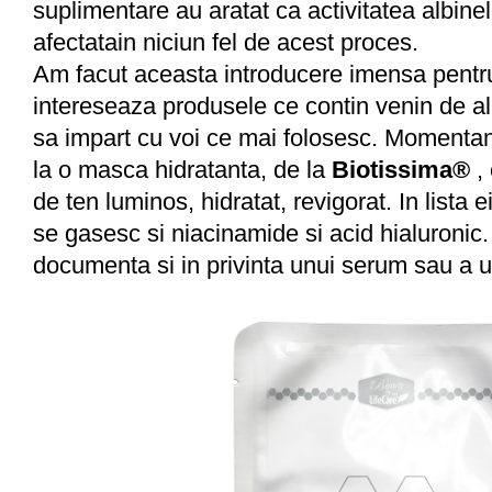
suplimentare au aratat ca activitatea albinel
afectatain niciun fel de acest proces.
Am facut aceasta introducere imensa pent
intereseaza produsele ce contin venin de al
sa impart cu voi ce mai folosesc. Moment
la o masca hidratanta, de la
Biotissima®
,
de ten luminos, hidratat, revigorat. In lista 
se gasesc si niacinamide si acid hialuronic
documenta si in privinta unui serum sau a 