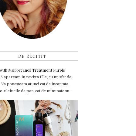
DE RECITIT
e with Moroccanoil Treatment Purple
 apaream in revista Elle, cu un sfat de
 Va povesteam atunci cat de incantata
 uleiurile de par, cat de minunate su...