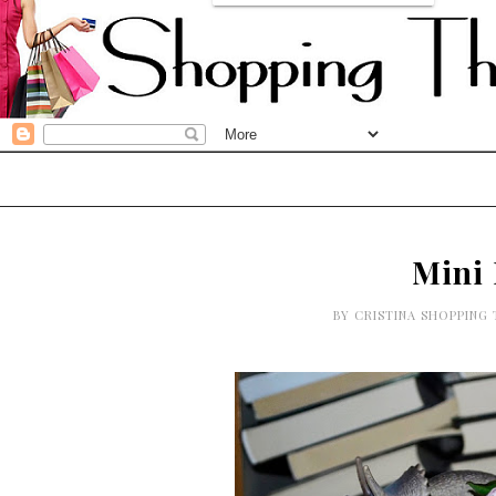
Mini
BY
CRISTINA SHOPPING