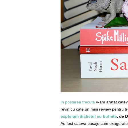
In postarea trecuta
v-am aratat cateva
revin cu cate un mini review pentru tre
exploram diabetul cu bufnite
, de 
Au fost cateva pasaje cam exagerate,