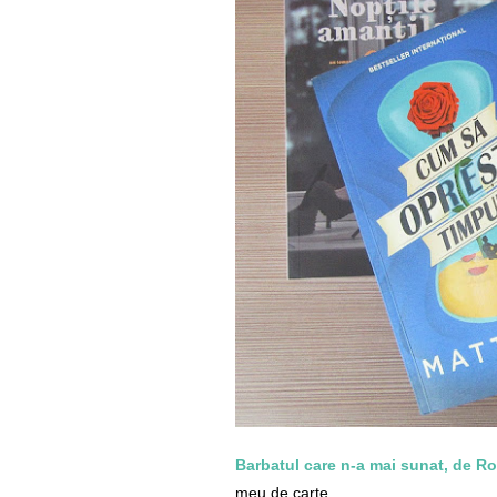
Barbatul care n-a mai sunat, de R
meu de carte.