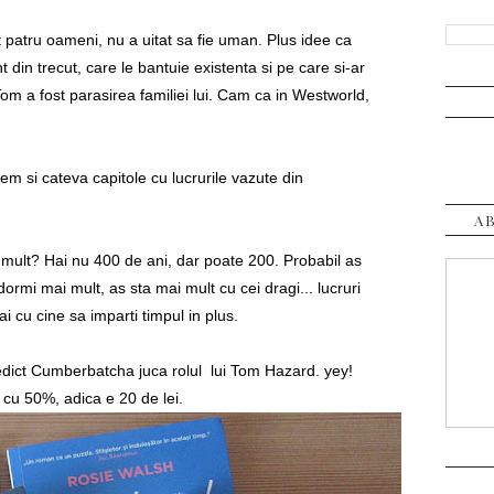
t patru oameni, nu a uitat sa fie uman. Plus idee ca
din trecut, care le bantuie existenta si pe care si-ar
 Tom a fost parasirea familiei lui. Cam ca in Westworld,
 avem si cateva capitole cu lucrurile vazute din
A
 mult? Hai nu 400 de ani, dar poate 200. Probabil as
 dormi mai mult, as sta mai mult cu cei dragi... lucruri
i cu cine sa imparti timpul in plus.
nedict Cumberbatcha juca rolul lui Tom Hazard. yey!
 cu 50%, adica e 20 de lei.