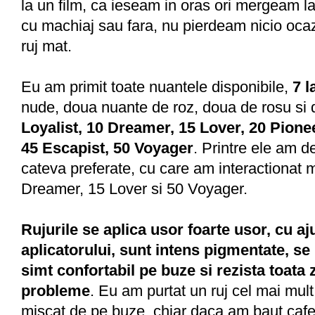
la un film, ca ieseam in oras ori mergeam la
cu machiaj sau fara, nu pierdeam nicio ocaz
ruj mat.
Eu am primit toate nuantele disponibile,
7 
nude, doua nuante de roz, doua de rosu si
Loyalist, 10 Dreamer, 15 Lover, 20 Pionee
45 Escapist, 50 Voyager
. Printre ele am d
cateva preferate, cu care am interactionat 
Dreamer, 15 Lover si 50 Voyager.
Rujurile se aplica usor foarte usor, cu aj
aplicatorului, sunt intens pigmentate, se
simt confortabil pe buze si rezista toata z
probleme
. Eu am purtat un ruj cel mai mult
miscat de pe buze, chiar daca am baut caf