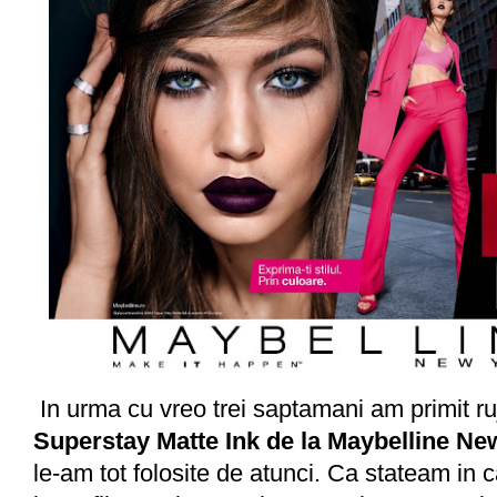
In urma cu vreo trei saptamani am primit ruj
Superstay Matte Ink de la Maybelline Ne
le-am tot folosite de atunci. Ca stateam in 