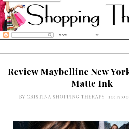
Review Maybelline New Yor
Matte Ink
BY
CRISTINA SHOPPING THERAPY
10:37:0