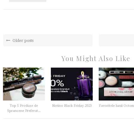
Older posts
You Might Also Like
Top 5 Produse de
Notino Black Friday 2023
Favoritele lunii Octom
Sprancene Preferat...