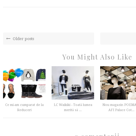
Older posts
You Might Also Like
Ce mi-am cumparat de la
LC Waikiki - Toată lumea
Nou magazin POEMA
Reduceri
merită să ...
AFI Palace Cot...