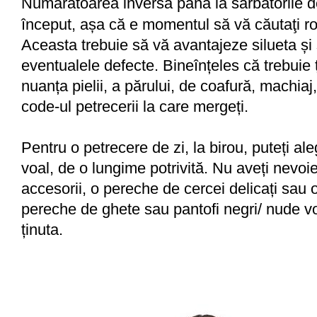
Numărătoarea inversă până la sărbătorile d
început, așa că e momentul să vă căutaţi roc
Aceasta trebuie să vă avantajeze silueta ș
eventualele defecte. Bineînțeles că trebuie ț
nuanța pielii, a părului, de coafură, machiaj
code-ul petrecerii la care mergeți.
Pentru o petrecere de zi, la birou, puteți al
voal, de o lungime potrivită. Nu aveți nevoi
accesorii, o pereche de cercei delicați sau o
pereche de ghete sau pantofi negri/ nude v
ținuta.