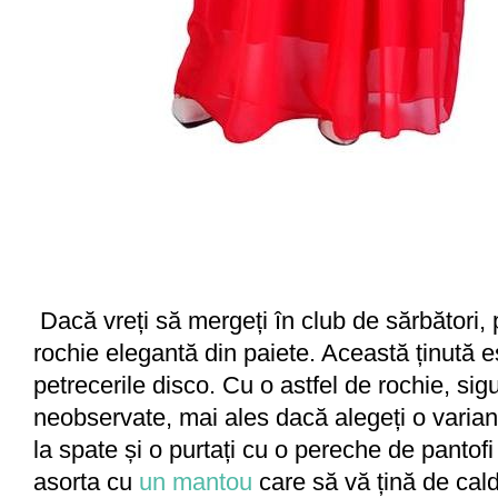
Dacă vreți să mergeți în club de sărbători, 
rochie elegantă din paiete. Această ținută e
petrecerile disco. Cu o astfel de rochie, sigu
neobservate, mai ales dacă alegeți o varia
la spate și o purtați cu o pereche de pantofi 
asorta cu
un mantou
care să vă țină de cald