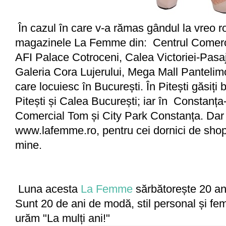
În cazul în care v-a rămas gândul la vreo roc
magazinele La Femme din: Centrul Comerc
AFI Palace Cotroceni, Calea Victoriei-Pasaj
Galeria Cora Lujerului, Mega Mall Pantelim
care locuiesc în București. În Pitești găsiți 
Pitești și Calea București; iar în Constanța
Comercial Tom și City Park Constanța. Dar 
www.lafemme.ro, pentru cei dornici de shop
mine.
Luna acesta
La Femme
sărbătorește 20 ani
Sunt 20 de ani de modă, stil personal și fem
urăm "La mulți ani!"