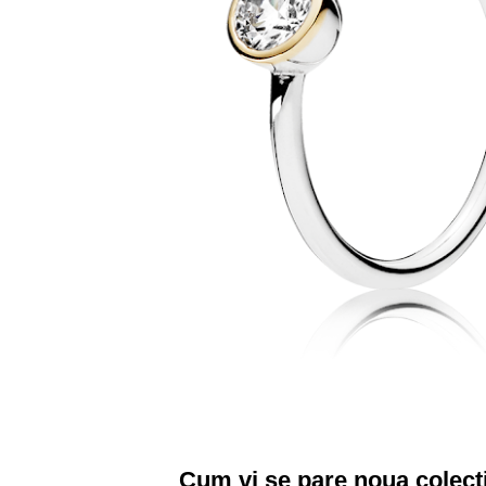
Cum vi se pare noua colect