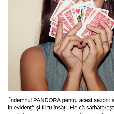
Îndemnul PANDORA pentru acest sezon: str
în evidenţă şi fii tu însăţi. Fie că sărbătoreşt