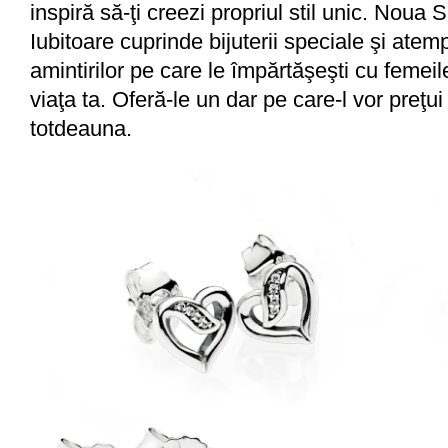
inspiră să-ţi creezi propriul stil unic. Noua S
Iubitoare cuprinde bijuterii speciale şi ate
amintirilor pe care le împărtăşeşti cu femei
viaţa ta. Oferă-le un dar pe care-l vor preţui
totdeauna.