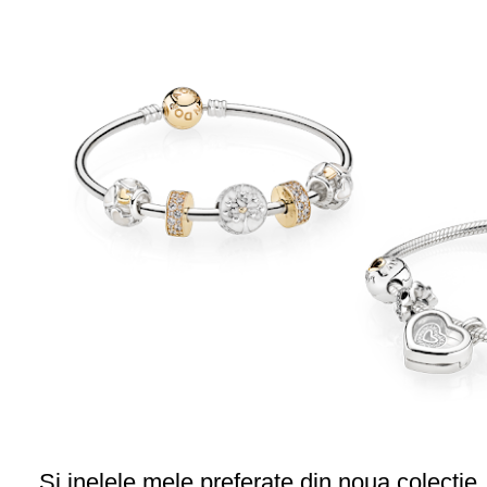
Si inelele mele preferate din noua colectie..