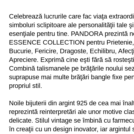
Celebrează lucrurile care fac viaţa extraord
simboluri sclipitoare ale personalităţii tale şi
esenţiale pentru tine. PANDORA prezintă n
ESSENCE COLLECTION pentru Prietenie, 
Bucurie, Fericire, Dragoste, Echilibru, Afecţ
Apreciere. Exprimă cine eşti fără să rosteşt
Combină talismanele pe brăţările noului se
suprapuse mai multe brăţări bangle fixe pent
propriul stil.
Noile bijuterii din argint 925 de cea mai înal
reprezintă reinterpretări ale unor motive clas
delicate. Stilul vintage se îmbină cu farme
în creaţii cu un design inovator, iar argintul s