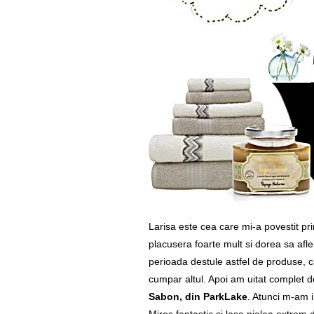
Larisa este cea care mi-a povestit pr
placusera foarte mult si dorea sa af
perioada destule astfel de produse, c
cumpar altul. Apoi am uitat complet
Sabon, din ParkLake
. Atunci m-am i