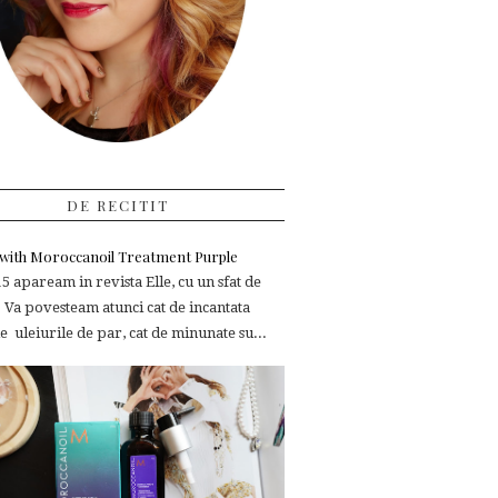
DE RECITIT
e with Moroccanoil Treatment Purple
 apaream in revista Elle, cu un sfat de
 Va povesteam atunci cat de incantata
 uleiurile de par, cat de minunate su...