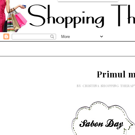
Primul m
BY
CRISTINA SHOPPING THERA