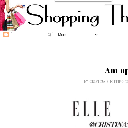
Am apa
BY
CRISTINA SHOPPING 