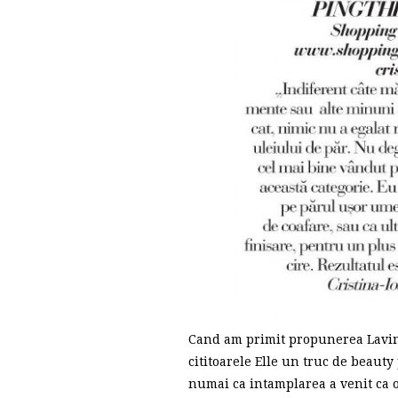
Cand am primit propunerea Lavini
cititoarele Elle un truc de beaut
numai ca intamplarea a venit ca o