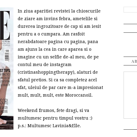
In ziua aparitiei revistei la chioscurile
de ziare am invins febra, ametelile si
durerea ingrozitoare de cap si am iesit
pentru a o cumpara. Am rasfoit
nerabdatoare pagina cu pagina, pana
am ajuns la cea in care aparea si o
imagine cu un selfie de-al meu, de pe
A
contul meu de instagram
(cristinashoppingtherapy), alaturi de
sfatul pretios. Si ca sa completez acel
sfat, uleiul de par care m-a impresionat
mult, mult, mult, este Moroccanoil.
Weekend frumos, fete dragi, si va
multumesc pentru timpul vostru :)
p.s.: Multumesc Lavinia&Elle.