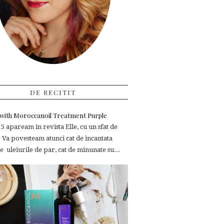
DE RECITIT
e with Moroccanoil Treatment Purple
 apaream in revista Elle, cu un sfat de
 Va povesteam atunci cat de incantata
 uleiurile de par, cat de minunate su...