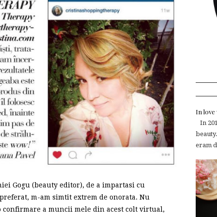
In lov
In 2015
beauty.
eram de
ei Gogu (beauty editor), de a impartasi cu
y preferat, m-am simtit extrem de onorata. Nu
 confirmare a muncii mele din acest colt virtual,