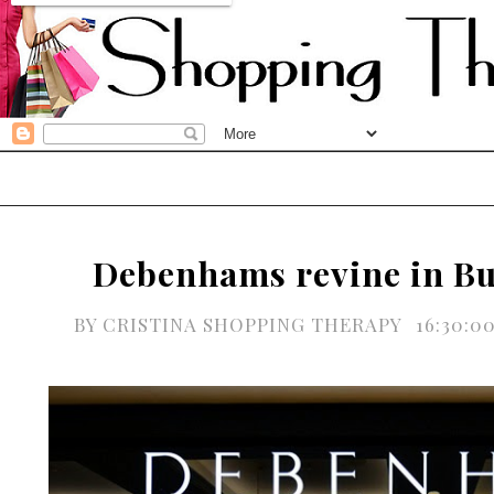
Debenhams revine in Bu
BY
CRISTINA SHOPPING THERAPY
16:30:0