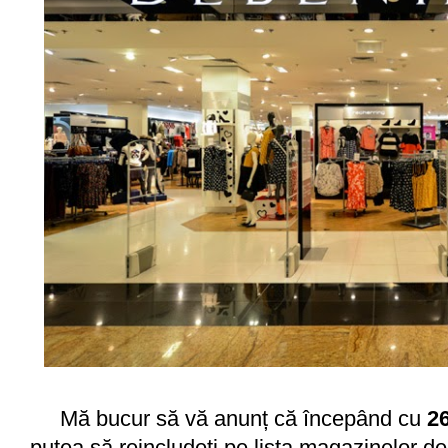
Mă bucur să vă anunț că începând cu
2
putea să reincludeti pe lista magazinelor de 