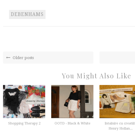
DEBENHAMS
Older posts
You Might Also Like
Shopping Therapy 2
OOTD - Black & White
Intalnire cu creatii
Henry Hollan...