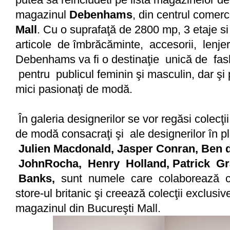
magazinul
Debenhams
, din centrul comerc
Mall
. Cu o suprafaţă de 2800 mp, 3 etaje s
articole de îmbrăcăminte, accesorii, lenje
Debenhams va fi o destinaţie unică de fa
pentru publicul feminin şi masculin, dar şi 
mici pasionaţi de modă.
În galeria designerilor se vor regăsi colecţii
de modă consacraţi şi ale designerilor în p
Julien Macdonald, Jasper Conran, Ben d
JohnRocha, Henry Holland, Patrick Gra
Banks,
sunt numele care colaborează c
store-ul britanic şi creează colecţii exclusiv
magazinul din Bucureşti Mall.