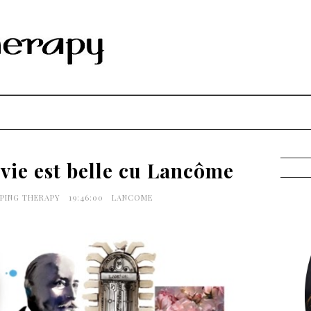
 vie est belle cu Lancôme
PPING THERAPY
19:46:00
LANCOME