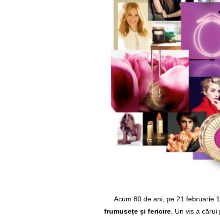
Acum 80 de ani, pe 21 februarie 19
frumusețe și fericire
. Un vis a căru