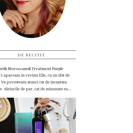
DE RECITIT
e with Moroccanoil Treatment Purple
 apaream in revista Elle, cu un sfat de
 Va povesteam atunci cat de incantata
 uleiurile de par, cat de minunate su...