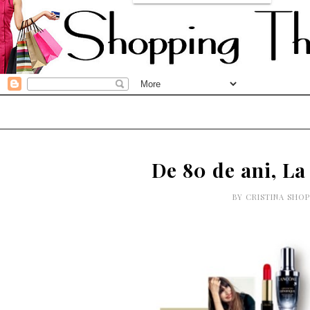
De 80 de ani, La
BY
CRISTINA SHO