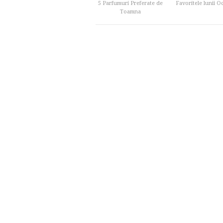
5 Parfumuri Preferate de
Favoritele lunii 
Toamna