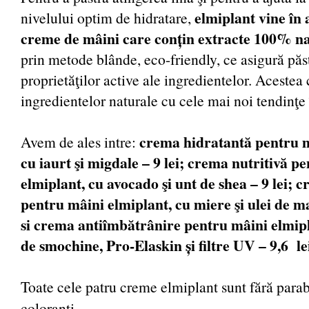
elmiplant vine în 
nivelului optim de hidratare,
creme de mâini care conțin extracte 100% n
prin metode blânde, eco-friendly, ce asigură păs
proprietăţilor active ale ingredientelor. Aceste
ingredientelor naturale cu cele mai noi tendinţ
crema hidratantă pentru m
Avem de ales intre:
cu iaurt şi migdale – 9 lei; crema nutritivă p
elmiplant, cu avocado şi unt de shea – 9 lei;
pentru mâini elmiplant, cu miere şi ulei de m
si crema antiîmbătrânire pentru mâini elmipl
de smochine, Pro-Elaskin și filtre UV – 9,6 le
Toate cele patru creme elmiplant sunt fără parab
coloranţi.