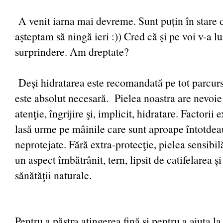
A venit iarna mai devreme. Sunt puțin în stare
așteptam să ningă ieri :)) Cred că și pe voi v-a l
surprindere. Am dreptate?
Deși hidratarea este recomandată pe tot parcur
este absolut necesară. Pielea noastra are nevoi
atenţie, îngrijire şi, implicit, hidratare. Factorii 
lasă urme pe mâinile care sunt aproape întotdea
neprotejate. Fără extra-protecţie, pielea sensibi
un aspect îmbătrânit, tern, lipsit de catifelarea și
sănătăţii naturale.
Pentru a păstra atingerea fină şi pentru a ajuta l