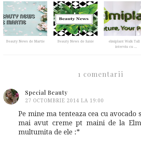
Beauty News de Martie
Beauty News de Iunie
elmiplant Walk Tall 
interviu cu ...
1 comentarii
Special Beauty
27 OCTOMBRIE 2014 LA 19:00
Pe mine ma tenteaza cea cu avocado s
mai avut creme pt maini de la Elmi
multumita de ele :*