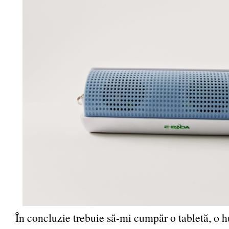
În concluzie trebuie să-mi cumpăr o tabletă, o h