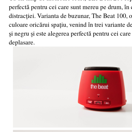
perfectă pentru cei care sunt mereu pe drum, în
distracției. Varianta de buzunar, The Beat 100, o
culoare oricărui spațiu, venind în trei variante 
și negru și este alegerea perfectă pentru cei care
deplasare.