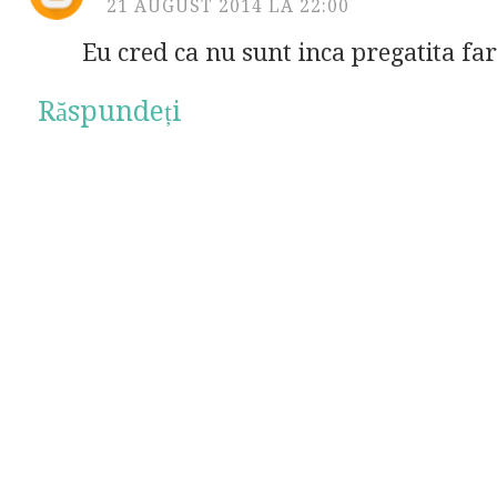
21 AUGUST 2014 LA 22:00
Eu cred ca nu sunt inca pregatita far
Răspundeți