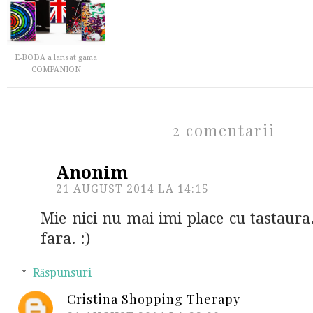
E-BODA a lansat gama
COMPANION
2 comentarii
Anonim
21 AUGUST 2014 LA 14:15
Mie nici nu mai imi place cu tastaura.
fara. :)
Răspunsuri
Cristina Shopping Therapy