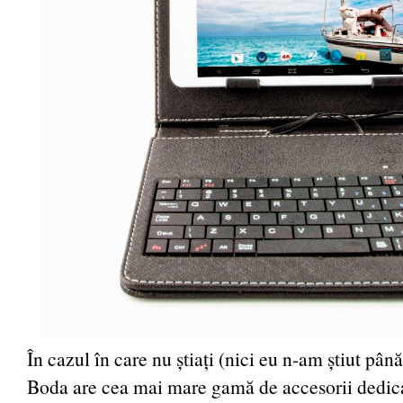
În cazul în care nu știați (nici eu n-am știut pân
Boda are cea mai mare gamă de accesorii dedica