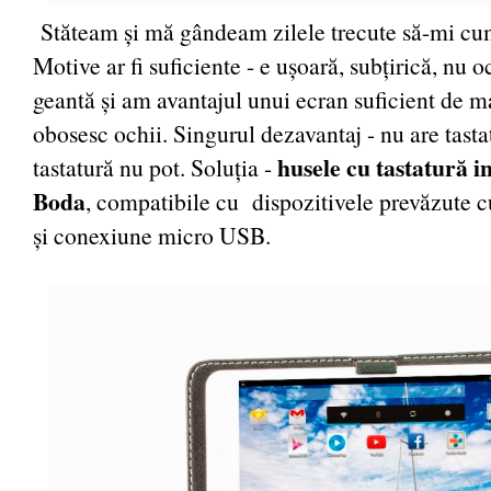
Stăteam și mă gândeam zilele trecute să-mi cum
Motive ar fi suficiente - e ușoară, subțirică, nu 
geantă și am avantajul unui ecran suficient de m
obosesc ochii. Singurul dezavantaj - nu are tastat
husele cu tastatură in
tastatură nu pot. Soluția -
Boda
, compatibile cu dispozitivele prevăzute c
și conexiune micro USB.