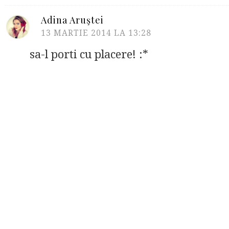
Adina Aruştei
13 MARTIE 2014 LA 13:28
sa-l porti cu placere! :*