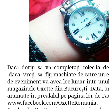
Dacă doriți să vă completați colecția de
daca vreți să fiți machiate de către un e
de eveniment va avea loc lunar într-unu
magazinele Oxette din București. Data, ora
anunțate în prealabil pe pagina lor de F
www.facebook.com/OxetteRomania.