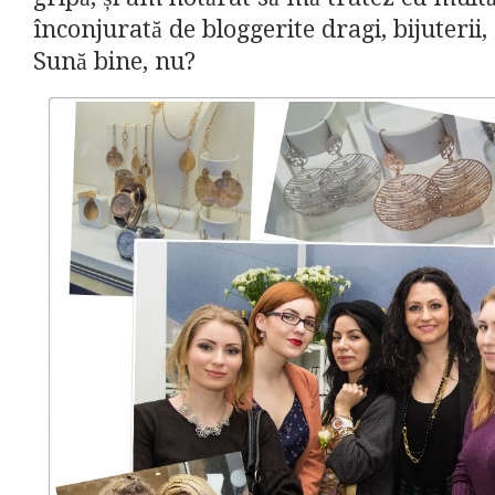
înconjurată de bloggerite dragi, bijuterii, f
Sună bine, nu?