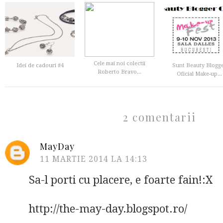
Cele mai noi colectii
Idei de cadouri #4
Sunt Beauty Blogg
Roberto Bravo...
Oficial Make-up...
2 comentarii
MayDay
11 MARTIE 2014 LA 14:13
Sa-l porti cu placere, e foarte fain!:X
http://the-may-day.blogspot.ro/