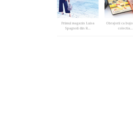
Primul magazin Luisa
Obrajorii ca bujor
Spagnoli din R...
colectia...