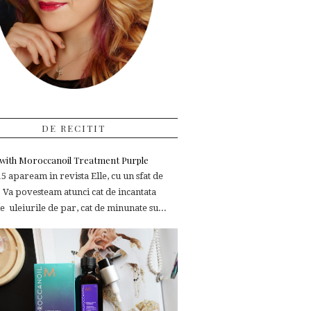
DE RECITIT
e with Moroccanoil Treatment Purple
 apaream in revista Elle, cu un sfat de
 Va povesteam atunci cat de incantata
 uleiurile de par, cat de minunate su...