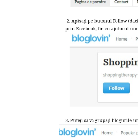
2. Apăsați pe butonul Follow (dacă 
prin Facebook, fie cu ajutorul une
3. Puteți să vă grupați blogurile u