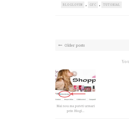
,
,
BLOGLOVIN
GFC
TUTORIAL
Older posts
You
Mai nou ma puteti urmari
prin Blogl...