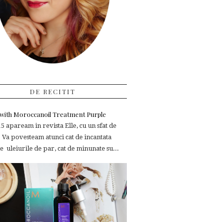
DE RECITIT
e with Moroccanoil Treatment Purple
 apaream in revista Elle, cu un sfat de
 Va povesteam atunci cat de incantata
 uleiurile de par, cat de minunate su...