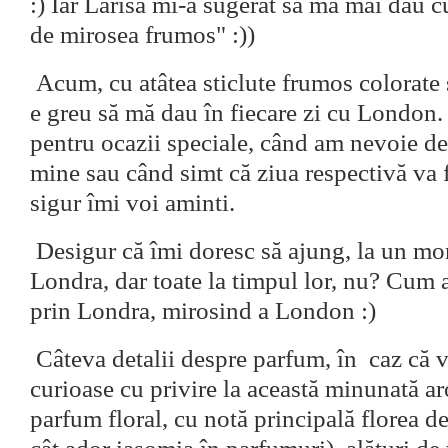
:) Iar Larisa mi-a sugerat să mă mai dau 
de mirosea frumos" :))
Acum, cu atâtea sticlute frumos colorate 
e greu să mă dau în fiecare zi cu London. 
pentru ocazii speciale, când am nevoie de
mine sau când simt că ziua respectivă va f
sigur îmi voi aminti.
Desigur că îmi doresc să ajung, la un mo
Londra, dar toate la timpul lor, nu? Cum 
prin Londra, mirosind a London :)
Câteva detalii despre parfum, în caz că 
curioase cu privire la această minunată a
parfum floral, cu notă principală florea de