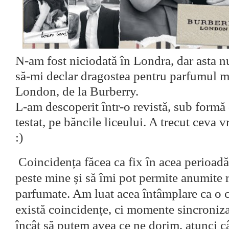
N-am fost niciodată în Londra, dar asta 
să-mi declar dragostea pentru parfumul m
London, de la Burberry.
L-am descoperit într-o revistă, sub formă
testat, pe băncile liceului. A trecut ceva 
:)
Coincidența făcea ca fix în acea perioadă
peste mine și să îmi pot permite anumite r
parfumate. Am luat acea întâmplare ca o 
există coincidențe, ci momente sincronizat
încât să putem avea ce ne dorim, atunci 