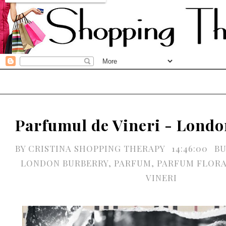
Parfumul de Vineri - Lond
BY
CRISTINA SHOPPING THERAPY
14:46:00
BU
LONDON BURBERRY
,
PARFUM
,
PARFUM FLOR
VINERI