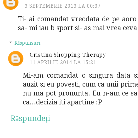
3 SEPTEMBRIE 2013 LA 00:37
Ti- ai comandat vreodata de pe aoro 
sa- mi iau b sport si- as mai vrea ceva 
Răspunsuri
Cristina Shopping Therapy
11 APRILIE 2014 LA 15:21
Mi-am comandat o singura data s
auzit si eu povesti, cum ca unii prime
nu ma pot pronunta. Eu n-am ce sa 
ca...decizia iti apartine :P
Răspundeți