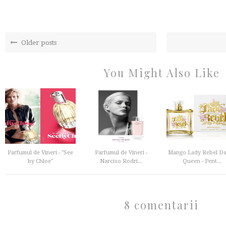
Older posts
You Might Also Like
Parfumul de Vineri - "See
Parfumul de Vineri -
Mango Lady Rebel D
by Chloe"
Narciso Rodri...
Queen - Pent...
8 comentarii