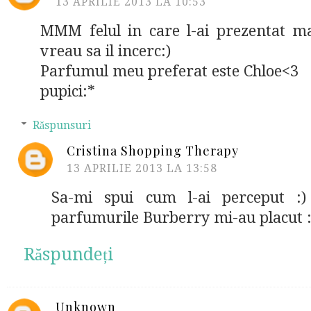
13 APRILIE 2013 LA 10:53
MMM felul in care l-ai prezentat ma
vreau sa il incerc:)
Parfumul meu preferat este Chloe<3
pupici:*
Răspunsuri
Cristina Shopping Therapy
13 APRILIE 2013 LA 13:58
Sa-mi spui cum l-ai perceput :)
parfumurile Burberry mi-au placut :
Răspundeți
Unknown