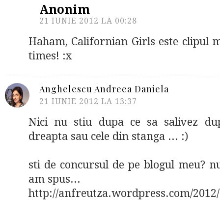
Anonim
21 IUNIE 2012 LA 00:28
Haham, Californian Girls este clipul m
times! :x
Anghelescu Andreea Daniela
21 IUNIE 2012 LA 13:37
Nici nu stiu dupa ce sa salivez du
dreapta sau cele din stanga ... :)
sti de concursul de pe blogul meu? nu
am spus...
http://anfreutza.wordpress.com/2012/