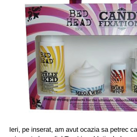
Ieri, pe inserat, am avut ocazia sa petrec c