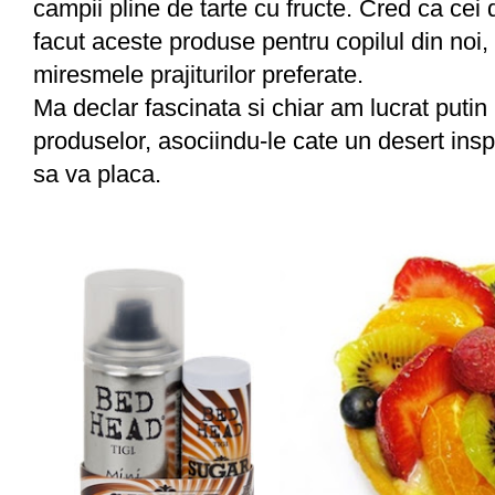
campii pline de tarte cu fructe. Cred ca cei 
facut aceste produse pentru copilul din noi
miresmele prajiturilor preferate.
Ma declar fascinata si chiar am lucrat putin
produselor, asociindu-le cate un desert insp
sa va placa.