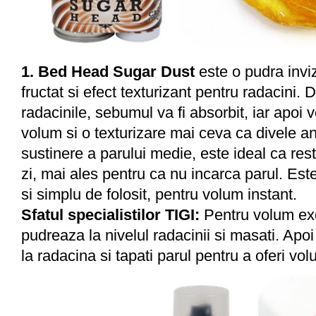
1. Bed Head Sugar Dust
este o pudra inviz
fructat si efect texturizant pentru radacini.
radacinile, sebumul va fi absorbit, iar apoi
volum si o texturizare mai ceva ca divele an
sustinere a parului medie, este ideal ca res
zi, mai ales pentru ca nu incarca parul. Es
si simplu de folosit, pentru volum instant.
Sfatul specialistilor TIGI:
Pentru volum exc
pudreaza la nivelul radacinii si masati. Apoi
la radacina si tapati parul pentru a oferi vo