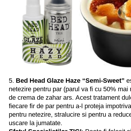
5.
Bed Head Glaze Haze “Semi-Sweet”
e
netezire pentru par (parul va fi cu 50% mai
de crema de zahar ars.
Acest tratament du
fiecare fir de par pentru a-l proteja impotriva
pentru netezire, stralucire si pentru a reduc
uscare la jumatate.