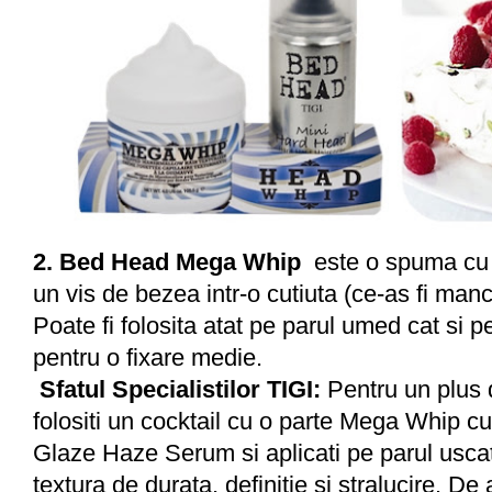
2. Bed Head Mega Whip
este o spuma cu e
un vis de bezea intr-o cutiuta (ce-as fi man
Poate fi folosita atat pe parul umed cat si p
pentru o fixare medie.
Sfatul Specialistilor TIGI:
Pentru un plus 
folositi un cocktail cu o parte Mega Whip cu
Glaze Haze Serum si aplicati pe parul uscat
textura de durata, definitie si stralucire. 