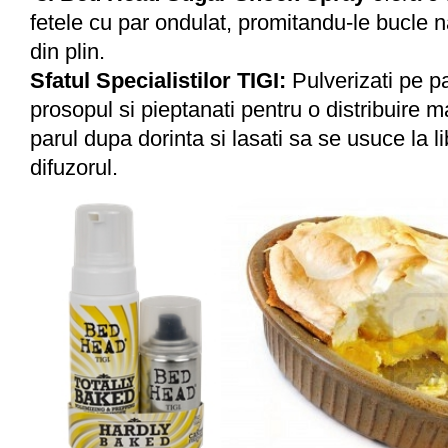
fetele cu par ondulat, promitandu-le bucle n
din plin.
Sfatul Specialistilor TIGI:
Pulverizati pe p
prosopul si pieptanati pentru o distribuire 
parul dupa dorinta si lasati sa se usuce la l
difuzorul.