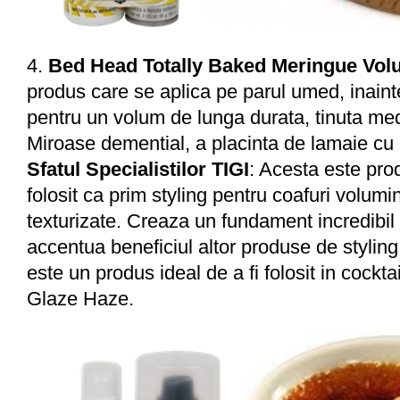
4.
Bed Head Totally Baked Meringue Vol
produs care se aplica pe parul umed, inainte
pentru un volum de lunga durata, tinuta medi
Miroase demential, a placinta de lamaie cu
Sfatul Specialistilor TIGI
: Acesta este prod
folosit ca prim styling pentru coafuri volumi
texturizate. Creaza un fundament incredibil
accentua beneficiul altor produse de styli
este un produs ideal de a fi folosit in cockt
Glaze Haze.