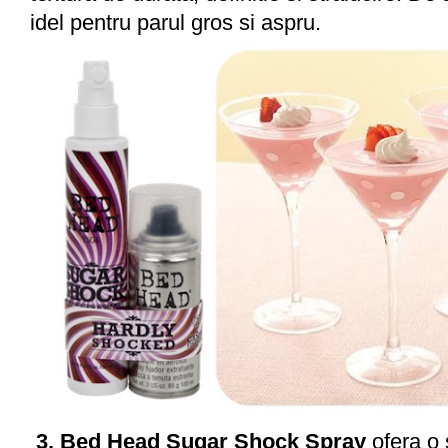
idel pentru parul gros si aspru.
3. Bed Head Sugar Shock Spray
ofera o 