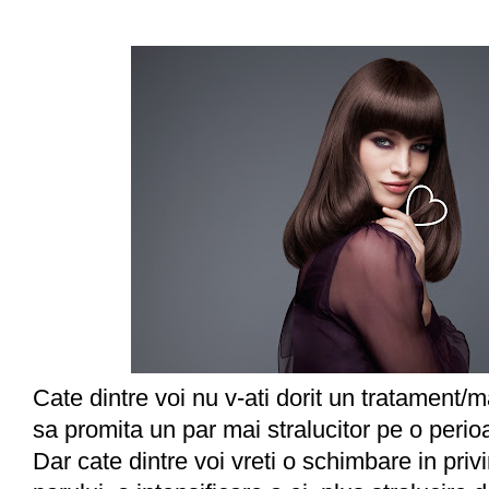
Cate dintre voi nu v-ati dorit un tratament/
sa promita un par mai stralucitor pe o peri
Dar cate dintre voi vreti o schimbare in priv