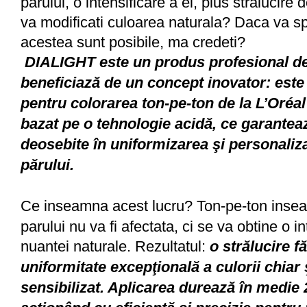
parului, o intensificare a ei, plus stralucire 
va modificati culoarea naturala? Daca va s
acestea sunt posibile, ma credeti?
DIALIGHT este un produs profesional de
beneficiază de un concept inovator: est
pentru colorarea ton-pe-ton de la L’Oréa
bazat pe o tehnologie acidă, ce garanteaz
deosebite în uniformizarea şi personaliza
părului.
Ce inseamna acest lucru? Ton-pe-ton inse
parului nu va fi afectata, ci se va obtine o in
nuantei naturale. Rezultatul:
o strălucire f
uniformitate excepţională a culorii chiar 
sensibilizat. Aplicarea durează în medie