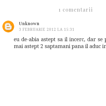
1 comentarii
Unknown
3 FEBRUARIE 2012 LA 15:31
eu de-abia astept sa il incerc, dar se
mai astept 2 saptamani pana il aduc in