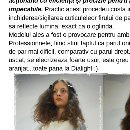
acționând cu eficienţă şi precizie pentru 
impecabile.
Practic acest procedeu costa i
inchiderea/sigilarea cuticuleleor firului de p
sa reflecte lumina, exact ca o oglinda.
Modelul ales a fost o provocare pentru amb
Professionnele, fiind stiut faptul ca parul on
de par mai dificil, comparativ cu parul drept
uscat, se elecrizeaza foarte usor, este greu
aranjat...toate pana la Dialight :)