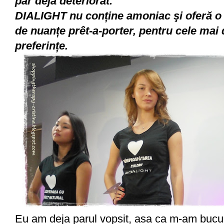
păr deja deteriorat.
DIALIGHT nu conține amoniac şi oferă o 
de nuanțe prêt-a-porter, pentru cele mai 
preferințe.
Eu am deja parul vopsit, asa ca m-am bucura