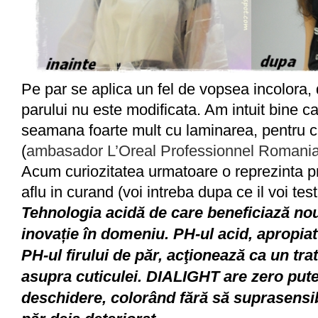
Pe par se aplica un fel de vopsea incolora
parului nu este modificata. Am intuit bine 
seamana foarte mult cu laminarea, pentru
(
ambasador L’Oreal Professionnel Romani
Acum curiozitatea urmatoare o reprezinta pr
aflu in curand (voi intreba dupa ce il voi tes
Tehnologia acidă de care beneficiază no
inovație în domeniu. PH-ul acid, apropiat
PH-ul firului de păr, acţionează ca un tr
asupra cuticulei. DIALIGHT are zero put
deschidere, colorând fără să suprasensibi