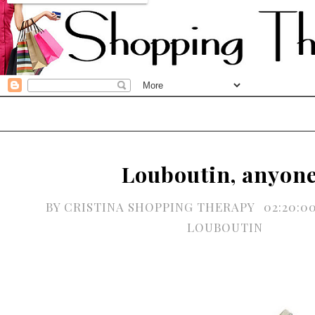
Louboutin, anyon
BY
CRISTINA SHOPPING THERAPY
02:20:0
LOUBOUTIN