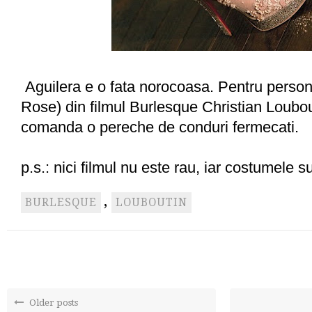
Aguilera e o fata norocoasa. Pentru persona
Rose) din filmul Burlesque Christian Loubout
comanda o pereche de conduri fermecati.
p.s.: nici filmul nu este rau, iar costumele 
,
BURLESQUE
LOUBOUTIN
Older posts