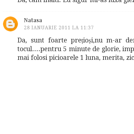
Natasa
28 IANUARIE 2011 LA 11:37
Da, sunt foarte prețioși,nu m-ar de
tocul....pentru 5 minute de glorie, impo
mai folosi picioarele 1 luna, merita, zic