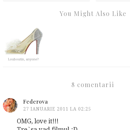
You Might Also Like
Louboutin, anyone?
8 comentarii
Federova
27 IANUARIE 2011 LA 02:25
OMG, love it!!!
Tre`sa vad filmul :D