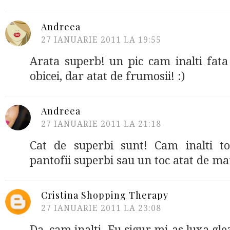
Andreea
27 IANUARIE 2011 LA 19:55
Arata superb! un pic cam inalti fata
obicei, dar atat de frumosii! :)
Andreea
27 IANUARIE 2011 LA 21:18
Cat de superbi sunt! Cam inalti tot
pantofii superbi sau un toc atat de ma
Cristina Shopping Therapy
27 IANUARIE 2011 LA 23:08
Da, cam inalti. Eu sigur mi-as luxa glez