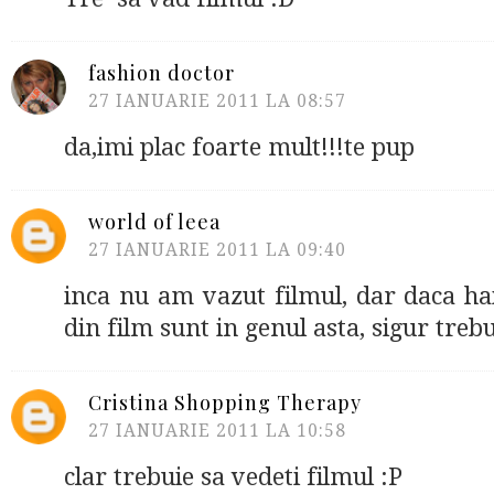
fashion doctor
27 IANUARIE 2011 LA 08:57
da,imi plac foarte mult!!!te pup
world of leea
27 IANUARIE 2011 LA 09:40
inca nu am vazut filmul, dar daca hain
din film sunt in genul asta, sigur trebu
Cristina Shopping Therapy
27 IANUARIE 2011 LA 10:58
clar trebuie sa vedeti filmul :P