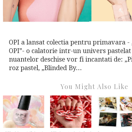
OPI a lansat colectia pentru primavara -
OPI”- o calatorie intr-un univers pastelat 
nuantelor deschise vor fi incantati de: „P
roz pastel, „Blinded By...
You Might Also Like