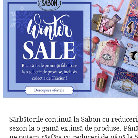
Sărbătorile continuă la Sabon cu reduceri
sezon la o gamă extinsă de produse. Până
ne putem răsfăța cu reduceri de până la 