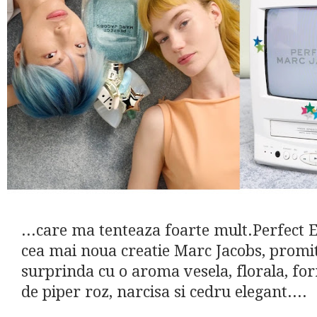
...care ma tenteaza foarte mult.Perfect E
cea mai noua creatie Marc Jacobs, promi
surprinda cu o aroma vesela, florala, fo
de piper roz, narcisa si cedru elegant....