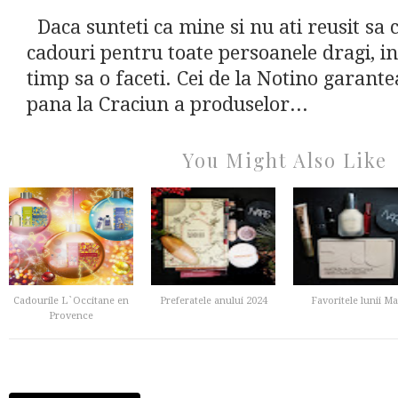
Daca sunteti ca mine si nu ati reusit sa
cadouri pentru toate persoanele dragi, i
timp sa o faceti. Cei de la Notino garante
pana la Craciun a produselor...
You Might Also Like
Cadourile L`Occitane en
Preferatele anului 2024
Favoritele lunii Ma
Provence