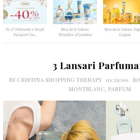
Pe 17 februarie e Royal
Nou de la Sabon-
Nou de la Sabon- Pa
Passport Da...
Wonders of Jasmine
Loquat
3 Lansari Parfuma
BY
CRISTINA SHOPPING THERAPY
01:29:00
BO
MONTBLANC
,
PARFUM