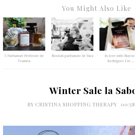
You Might Also Like
5 Parfumuri Preferate de
Noutati parfumate de Vara
In love with Narci
Toamna
Rodriguez For ...
Winter Sale la Sab
BY
CRISTINA SHOPPING THERAPY
00:5