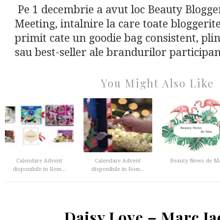
Pe 1 decembrie a avut loc Beauty Blogge
Meeting, intalnire la care toate bloggerite
primit cate un goodie bag consistent, pli
sau best-seller ale brandurilor participan
You Might Also Like
Calendare Advent
Calendare Advent
Beauty News de Ma
disponibile in Rom...
disponibile in Rom...
Daisy Love – Marc Ja