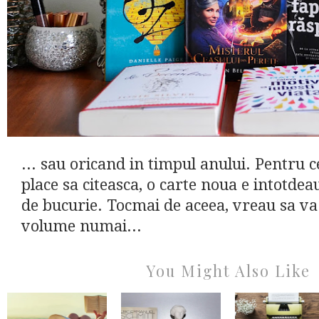
... sau oricand in timpul anului. Pentru c
place sa citeasca, o carte noua e intotde
de bucurie. Tocmai de aceea, vreau sa v
volume numai...
You Might Also Like