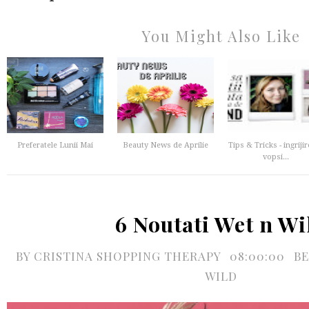
You Might Also Like
Preferatele Lunii Mai
Beauty News de Aprilie
Tips & Tricks - ingrijir
vopsi...
6 Noutati Wet n Wi
BY
CRISTINA SHOPPING THERAPY
08:00:00
B
WILD