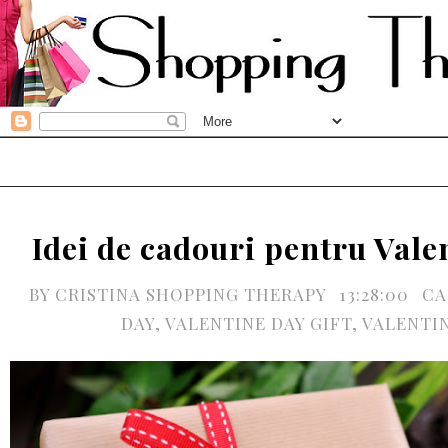
Idei de cadouri pentru Vale
BY
CRISTINA SHOPPING THERAPY
13:28:00
CA
DAY
,
VALENTINE DAY GIFT
,
VALENTIN