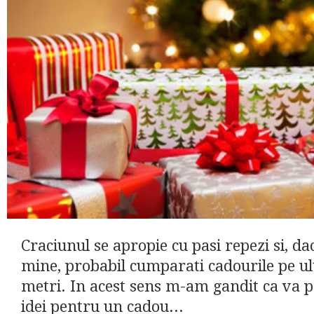
Craciunul se apropie cu pasi repezi si, da
mine, probabil cumparati cadourile pe ul
metri. In acest sens m-am gandit ca va p
idei pentru un cadou...