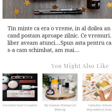
Tin minte ca era o vreme, in al doilea an
cand postam aproape zilnic. Ce vremuri.
liber aveam atunci...Spun asta pentru ca
s-a cam schimbat, am mai...
You Might Also Like
Favoritele lunii Octombrie
My Summer Waterproof
Calendare Advent
Make-up
disponibile in Rom.