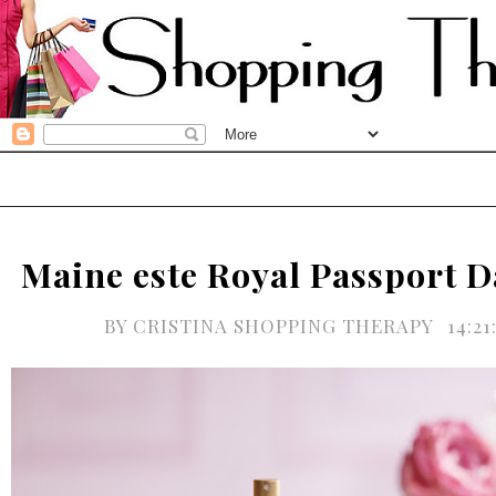
Maine este Royal Passport D
BY
CRISTINA SHOPPING THERAPY
14:2