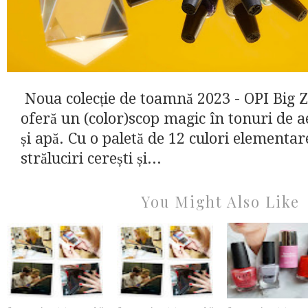
Noua colecție de toamnă 2023 - OPI Big 
oferă un (color)scop magic în tonuri de a
și apă. Cu o paletă de 12 culori elementar
străluciri cerești și...
You Might Also Like