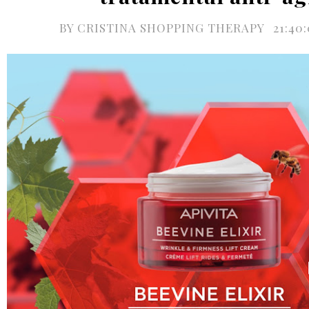
BY
CRISTINA SHOPPING THERAPY
21:40