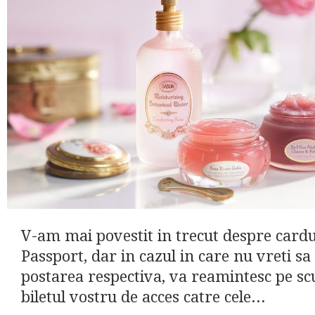
V-am mai povestit in trecut despre cardu
Passport, dar in cazul in care nu vreti sa
postarea respectiva, va reamintesc pe scu
biletul vostru de acces catre cele...