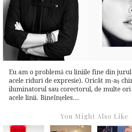
Eu am o problemă cu liniile fine din jurul
acele riduri de expresie). Oricât m-aș chin
iluminatorul sau corectorul, de multe ori
acele linii. Bineînțeles...
You Might Also Like