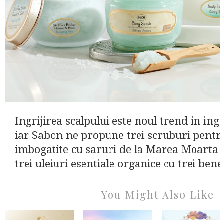
Ingrijirea scalpului este noul trend in ing
iar Sabon ne propune trei scruburi pentr
imbogatite cu saruri de la Marea Moarta 
trei uleiuri esentiale organice cu trei benef
You Might Also Like