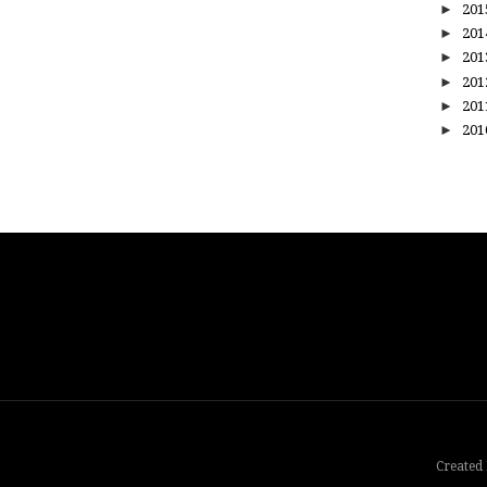
►
20
►
20
►
20
►
20
►
20
►
20
Created