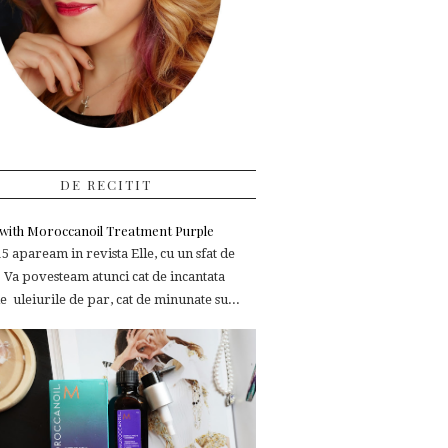
DE RECITIT
e with Moroccanoil Treatment Purple
 apaream in revista Elle, cu un sfat de
 Va povesteam atunci cat de incantata
 uleiurile de par, cat de minunate su...