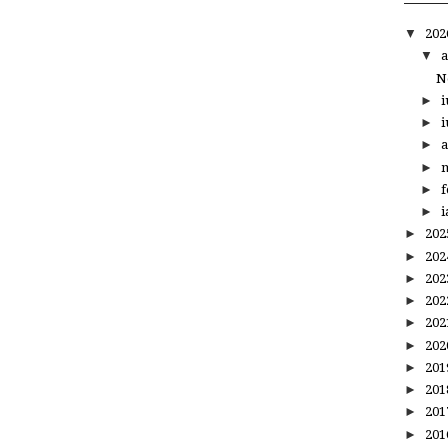
▼
20
▼
a
N
►
i
►
i
►
a
►
m
►
f
►
i
►
20
►
20
►
20
►
20
►
20
►
20
►
20
►
20
►
20
►
20