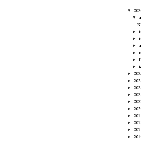
▼
20
▼
a
N
►
i
►
i
►
a
►
m
►
f
►
i
►
20
►
20
►
20
►
20
►
20
►
20
►
20
►
20
►
20
►
20