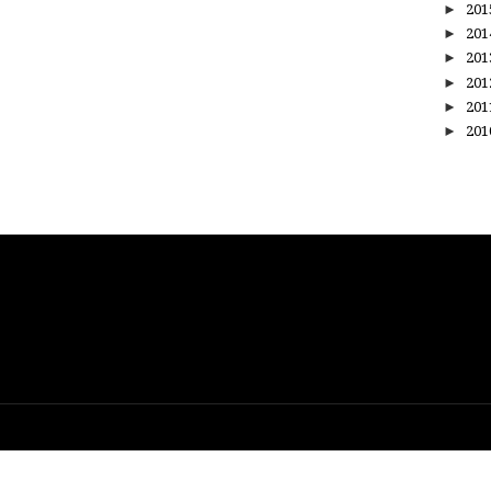
►
20
►
20
►
20
►
20
►
20
►
20
Created