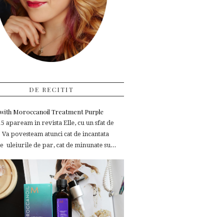
DE RECITIT
e with Moroccanoil Treatment Purple
 apaream in revista Elle, cu un sfat de
 Va povesteam atunci cat de incantata
 uleiurile de par, cat de minunate su...