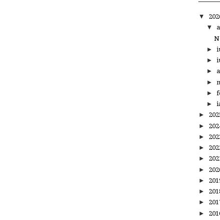
▼
20
▼
a
N
►
i
►
i
►
a
►
m
►
f
►
i
►
20
►
20
►
20
►
20
►
20
►
20
►
20
►
20
►
20
►
20