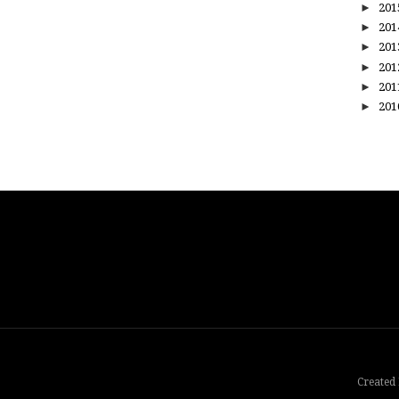
►
20
►
20
►
20
►
20
►
20
►
20
Created