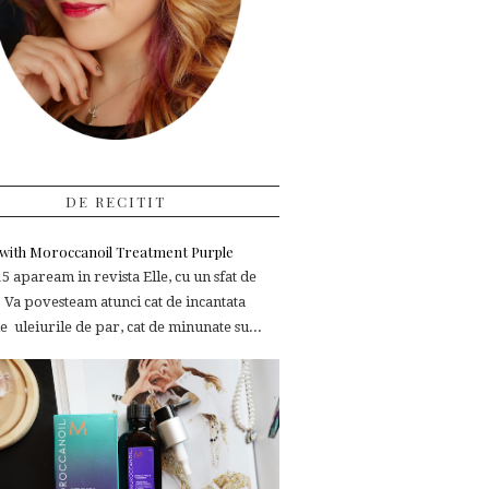
DE RECITIT
e with Moroccanoil Treatment Purple
 apaream in revista Elle, cu un sfat de
 Va povesteam atunci cat de incantata
 uleiurile de par, cat de minunate su...