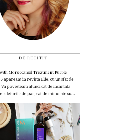
DE RECITIT
e with Moroccanoil Treatment Purple
 apaream in revista Elle, cu un sfat de
 Va povesteam atunci cat de incantata
 uleiurile de par, cat de minunate su...