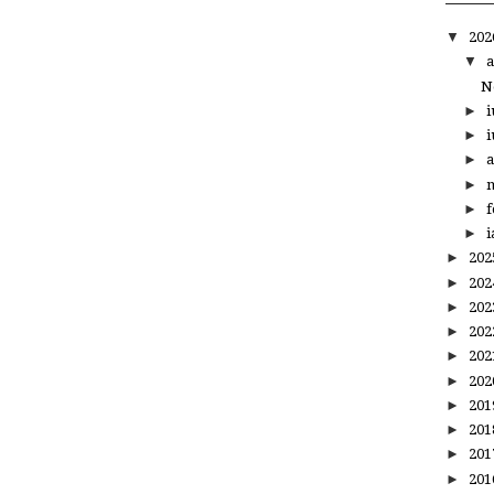
▼
20
▼
a
N
►
i
►
i
►
a
►
m
►
f
►
i
►
20
►
20
►
20
►
20
►
20
►
20
►
20
►
20
►
20
►
20