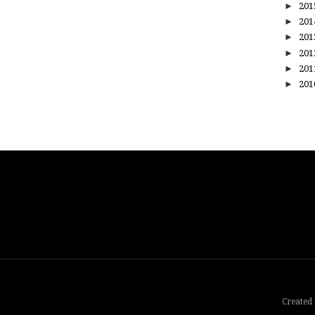
►
20
►
20
►
20
►
20
►
20
►
20
Created