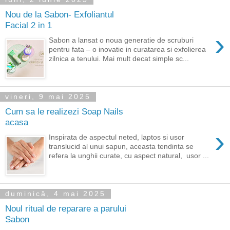
Nou de la Sabon- Exfoliantul
Facial 2 in 1
›
Sabon a lansat o noua generatie de scruburi
pentru fata – o inovatie in curatarea si exfolierea
zilnica a tenului. Mai mult decat simple sc...
vineri, 9 mai 2025
Cum sa le realizezi Soap Nails
acasa
›
Inspirata de aspectul neted, laptos si usor
translucid al unui sapun, aceasta tendinta se
refera la unghii curate, cu aspect natural, usor ...
duminică, 4 mai 2025
Noul ritual de reparare a parului
Sabon