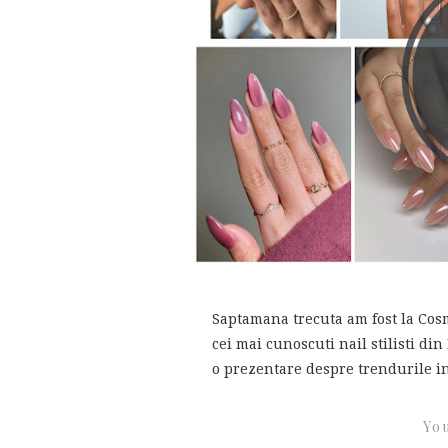
Saptamana trecuta am fost la Cosmo
cei mai cunoscuti nail stilisti d
o prezentare despre trendurile i
You