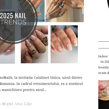
In lov
In 2015
beauty.
eram de
Nails, la invitatia Catalinei Stoica, unul dintre
in Romania. In cadrul evenimentului, ea a sustinut
n manichiura pentru anul...
 Might Also Like