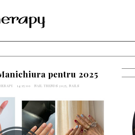
 Manichiura pentru 2025
THERAPY
14:15:00
NAIL TRENDS 2025
,
NAILS