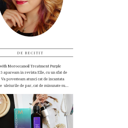
DE RECITIT
e with Moroccanoil Treatment Purple
 apaream in revista Elle, cu un sfat de
 Va povesteam atunci cat de incantata
 uleiurile de par, cat de minunate su...