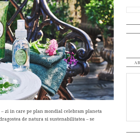
A
 – zi in care pe plan mondial celebram planeta
dragostea de natura si sustenabilitatea – se