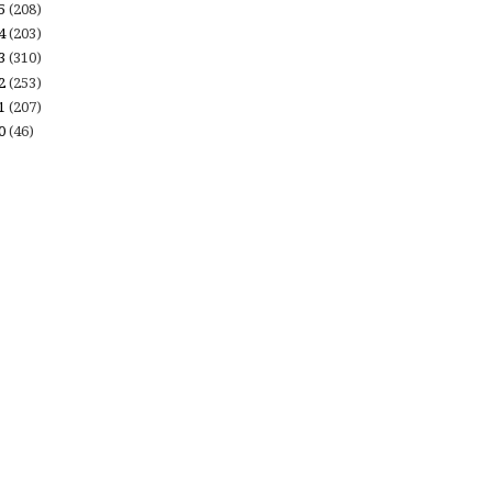
15
(208)
14
(203)
13
(310)
12
(253)
11
(207)
10
(46)