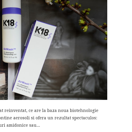
 reinventat, ce are la baza noua biotehnologie
tine aerosoli si ofera un rezultat spectaculos:
uri amidonice sau...