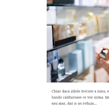
Chiar daca zilele trecute a nins,
lunile calduroase ce vor urma. Imi
sau mar, dar n-as refuza...