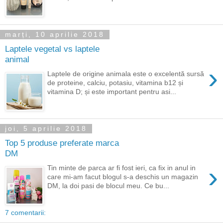
marți, 10 aprilie 2018
Laptele vegetal vs laptele
animal
›
Laptele de origine animala este o excelentă sursă
de proteine, calciu, potasiu, vitamina b12 și
vitamina D; și este important pentru asi...
joi, 5 aprilie 2018
Top 5 produse preferate marca
DM
›
Tin minte de parca ar fi fost ieri, ca fix in anul in
care mi-am facut blogul s-a deschis un magazin
DM, la doi pasi de blocul meu. Ce bu...
7 comentarii: