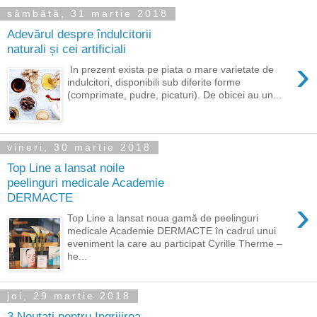
sâmbătă, 31 martie 2018
Adevărul despre îndulcitorii
naturali și cei artificiali
›
In prezent exista pe piata o mare varietate de
indulcitori, disponibili sub diferite forme
(comprimate, pudre, picaturi). De obicei au un...
vineri, 30 martie 2018
Top Line a lansat noile
peelinguri medicale Academie
DERMACTE
›
Top Line a lansat noua gamă de peelinguri
medicale Academie DERMACTE în cadrul unui
eveniment la care au participat Cyrille Therme –
he...
joi, 29 martie 2018
3 Noutati pentru Ingrijirea