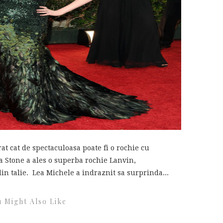
 cat de spectaculoasa poate fi o rochie cu
a Stone a ales o superba rochie Lanvin,
in talie. Lea Michele a indraznit sa surprinda...
 Might Also Like