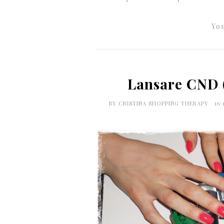
You
Lansare CND (
BY
CRISTINA SHOPPING THERAPY
16: