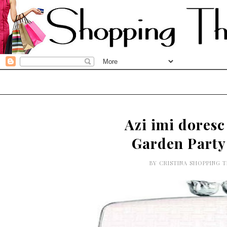
Azi imi doresc
Garden Party
BY
CRISTINA SHOPPING 