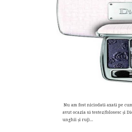
Nu am fost niciodată axată pe cum
avut ocazia să testez/folosesc și D
unghii și ruj)...