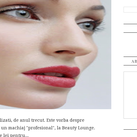
A
lizată, de anul trecut. Este vorba despre
un machiaj "profesional", la Beauty Lounge.
 lei pentru...