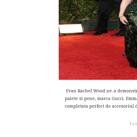
Evan Rachel Wood ne-a demonstrat
paiete si pene, marca Gucci. Emm
completata perfect de accesoriul d
You