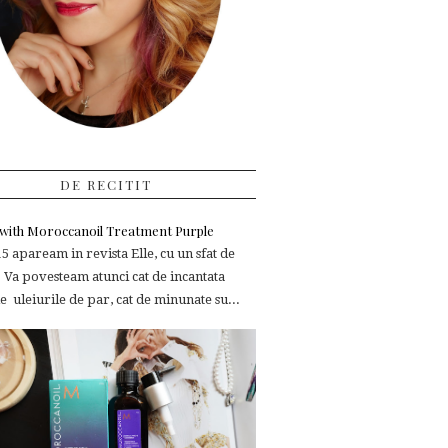
DE RECITIT
e with Moroccanoil Treatment Purple
 apaream in revista Elle, cu un sfat de
 Va povesteam atunci cat de incantata
 uleiurile de par, cat de minunate su...