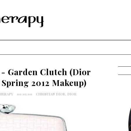
 - Garden Clutch (Dior
 Spring 2012 Makeup)
THERAPY
00:01:00
CHRISTIAN DIOR
,
DIOR