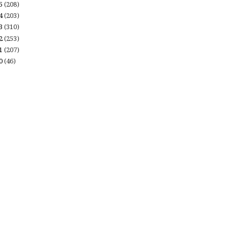
15
(208)
14
(203)
13
(310)
12
(253)
11
(207)
10
(46)