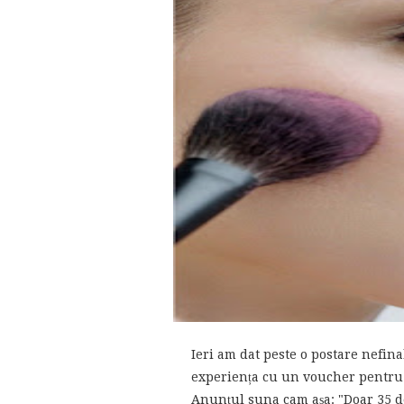
Ieri am dat peste o postare nefina
experiența cu un voucher pentru 
Anunțul suna cam așa: "Doar 35 de