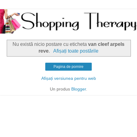
Nu există nicio postare cu eticheta
van cleef arpels
reve
.
Afișați toate postările
Pagina de pornire
Afișați versiunea pentru web
Un produs
Blogger
.