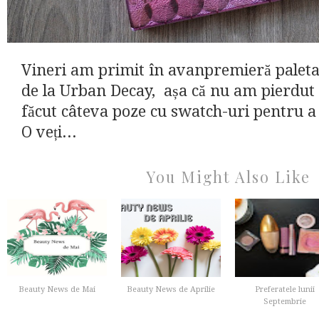
Vineri am primit în avanpremieră palet
de la Urban Decay, așa că nu am pierdut
făcut câteva poze cu swatch-uri pentru a 
O veți...
You Might Also Like
Beauty News de Mai
Beauty News de Aprilie
Preferatele lunii
Septembrie