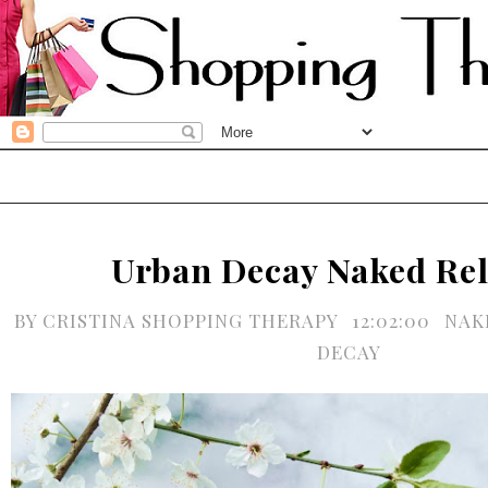
Urban Decay Naked Re
BY
CRISTINA SHOPPING THERAPY
12:02:00
NAK
DECAY