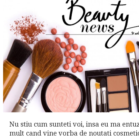
Nu stiu cum sunteti voi, insa eu ma entu
mult cand vine vorba de noutati cosmetic