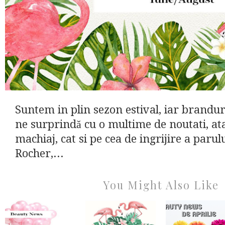
Suntem in plin sezon estival, iar brandur
ne surprindă cu o multime de noutati, at
machiaj, cat si pe cea de ingrijire a parului
Rocher,...
You Might Also Like