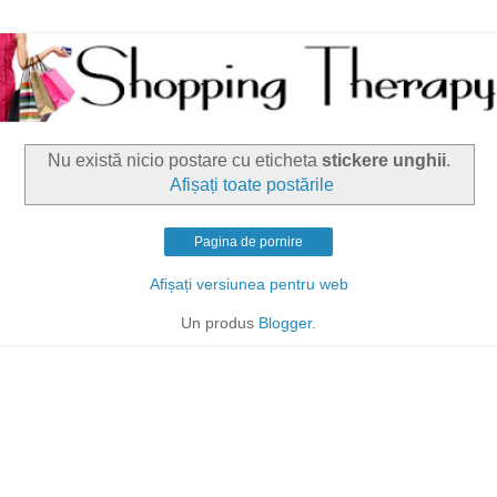
Nu există nicio postare cu eticheta
stickere unghii
.
Afișați toate postările
Pagina de pornire
Afișați versiunea pentru web
Un produs
Blogger
.