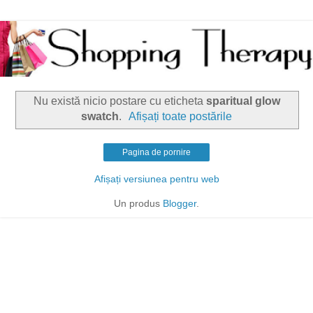
Nu există nicio postare cu eticheta
sparitual glow
swatch
.
Afișați toate postările
Pagina de pornire
Afișați versiunea pentru web
Un produs
Blogger
.