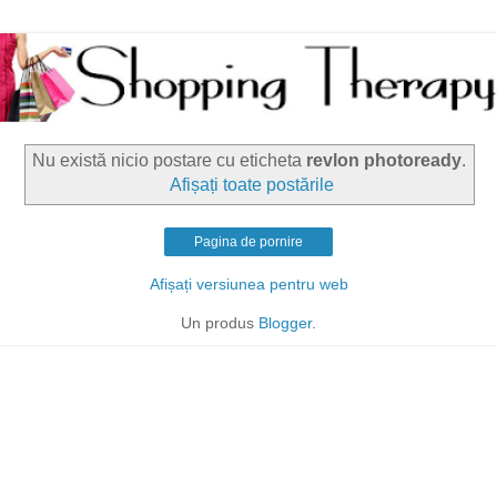
Nu există nicio postare cu eticheta
revlon photoready
.
Afișați toate postările
Pagina de pornire
Afișați versiunea pentru web
Un produs
Blogger
.