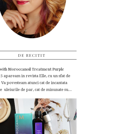
DE RECITIT
e with Moroccanoil Treatment Purple
 apaream in revista Elle, cu un sfat de
 Va povesteam atunci cat de incantata
 uleiurile de par, cat de minunate su...