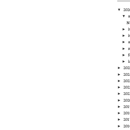
▼
20
▼
a
N
►
i
►
i
►
a
►
m
►
f
►
i
►
20
►
20
►
20
►
20
►
20
►
20
►
20
►
20
►
20
►
20