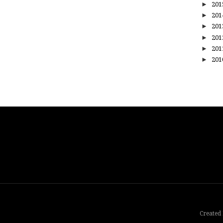
►
20
►
20
►
20
►
20
►
20
►
20
Created