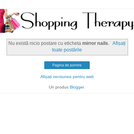
Nu există nicio postare cu eticheta
mirror nails
.
Afișați
toate postările
Pagina de pornire
Afișați versiunea pentru web
Un produs
Blogger
.