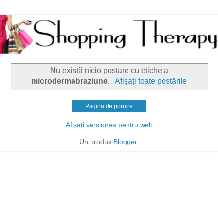
Nu există nicio postare cu eticheta
microdermabraziune
.
Afișați toate postările
Pagina de pornire
Afișați versiunea pentru web
Un produs
Blogger
.