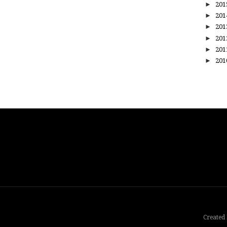
►
20
►
20
►
20
►
20
►
20
►
20
Created