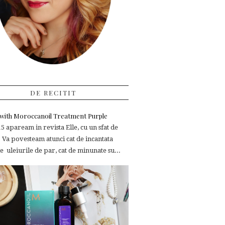
DE RECITIT
e with Moroccanoil Treatment Purple
 apaream in revista Elle, cu un sfat de
 Va povesteam atunci cat de incantata
 uleiurile de par, cat de minunate su...