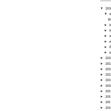
▼
20
▼
a
N
►
i
►
i
►
a
►
m
►
f
►
i
►
20
►
20
►
20
►
20
►
20
►
20
►
20
►
20
►
20
►
20