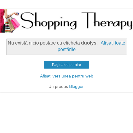
Nu există nicio postare cu eticheta
duolys
.
Afișați toate
postările
Pagina de pornire
Afișați versiunea pentru web
Un produs
Blogger
.