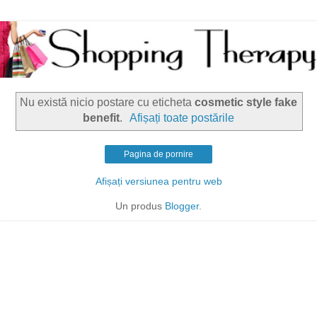
Nu există nicio postare cu eticheta
cosmetic style fake
benefit
.
Afișați toate postările
Pagina de pornire
Afișați versiunea pentru web
Un produs
Blogger
.