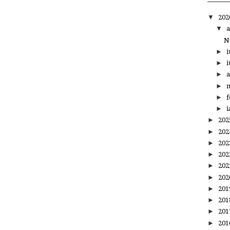
▼
20
▼
a
N
►
i
►
i
►
a
►
m
►
f
►
i
►
20
►
20
►
20
►
20
►
20
►
20
►
20
►
20
►
20
►
20