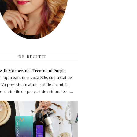
DE RECITIT
e with Moroccanoil Treatment Purple
 apaream in revista Elle, cu un sfat de
 Va povesteam atunci cat de incantata
 uleiurile de par, cat de minunate su...