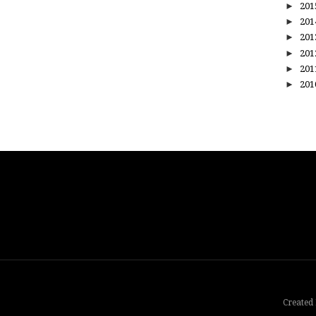
►
20
►
20
►
20
►
20
►
20
►
20
Created