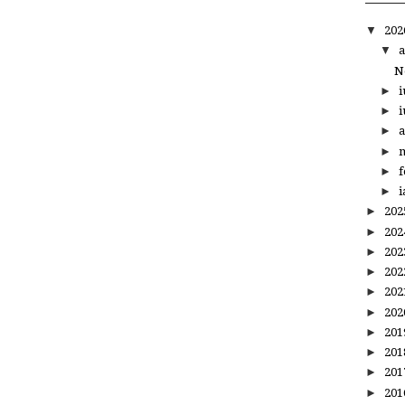
▼
20
▼
a
N
►
i
►
i
►
a
►
m
►
f
►
i
►
20
►
20
►
20
►
20
►
20
►
20
►
20
►
20
►
20
►
20