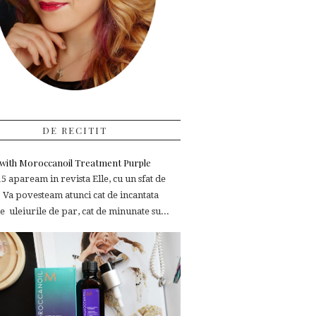
DE RECITIT
e with Moroccanoil Treatment Purple
 apaream in revista Elle, cu un sfat de
 Va povesteam atunci cat de incantata
 uleiurile de par, cat de minunate su...