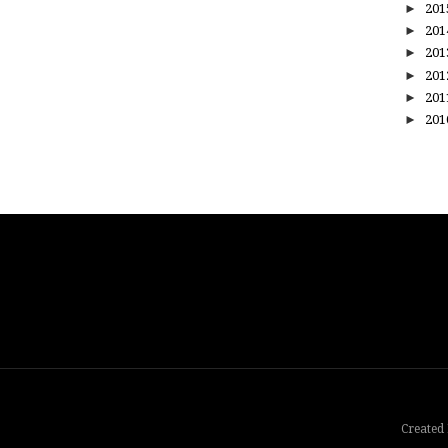
►
20
►
20
►
20
►
20
►
20
►
20
Created