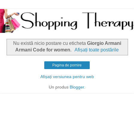
Nu există nicio postare cu eticheta
Giorgio Armani
Armani Code for women
.
Afișați toate postările
Pagina de pornire
Afișați versiunea pentru web
Un produs
Blogger
.