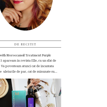
DE RECITIT
e with Moroccanoil Treatment Purple
 apaream in revista Elle, cu un sfat de
 Va povesteam atunci cat de incantata
 uleiurile de par, cat de minunate su...