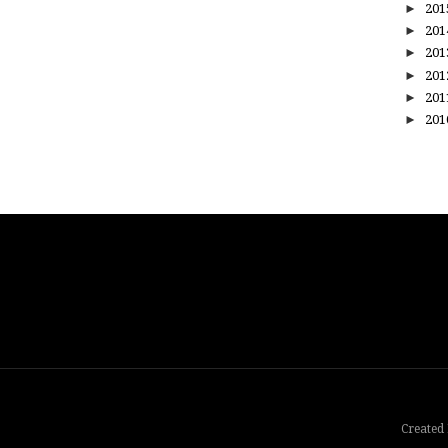
►
20
►
20
►
20
►
20
►
20
►
20
Created