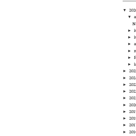
▼
20
▼
a
N
►
i
►
i
►
a
►
m
►
f
►
i
►
20
►
20
►
20
►
20
►
20
►
20
►
20
►
20
►
20
►
20